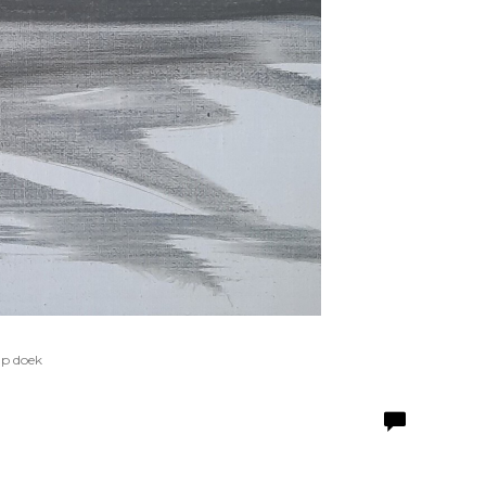
Op doek