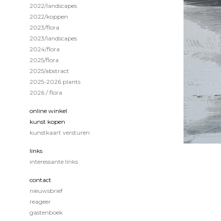
2022/landscapes
2022/koppen
2023/flora
2023/landscapes
2024/flora
2025/flora
2025/abstract
2025-2026 plants
2026 / flora
online winkel
kunst kopen
kunstkaart versturen
links
interessante links
contact
nieuwsbrief
reageer
gastenboek