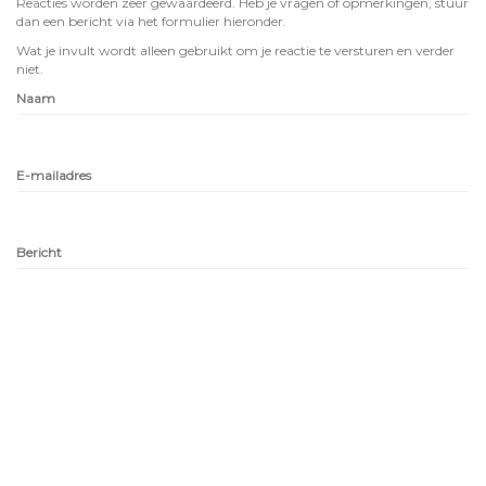
Reacties worden zeer gewaardeerd. Heb je vragen of opmerkingen, stuur
dan een bericht via het formulier hieronder.
Wat je invult wordt alleen gebruikt om je reactie te versturen en verder
niet.
Naam
E-mailadres
Bericht