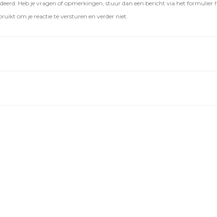
eerd. Heb je vragen of opmerkingen, stuur dan een bericht via het formulier 
ruikt om je reactie te versturen en verder niet.