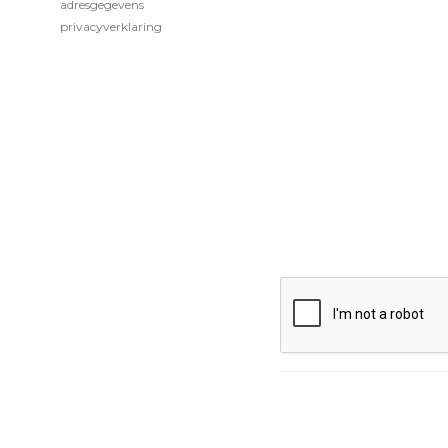
adresgegevens
privacyverklaring