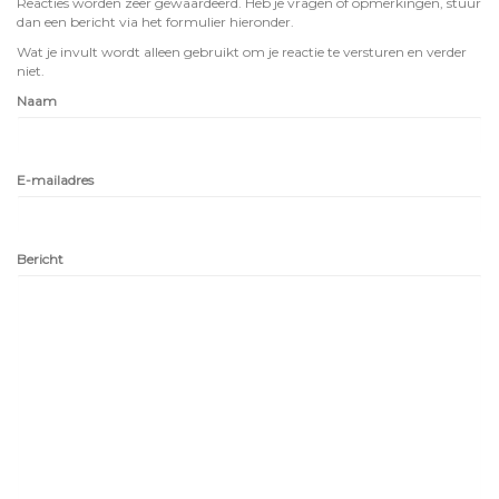
Reacties worden zeer gewaardeerd. Heb je vragen of opmerkingen, stuur
dan een bericht via het formulier hieronder.
Wat je invult wordt alleen gebruikt om je reactie te versturen en verder
niet.
Naam
E-mailadres
Bericht