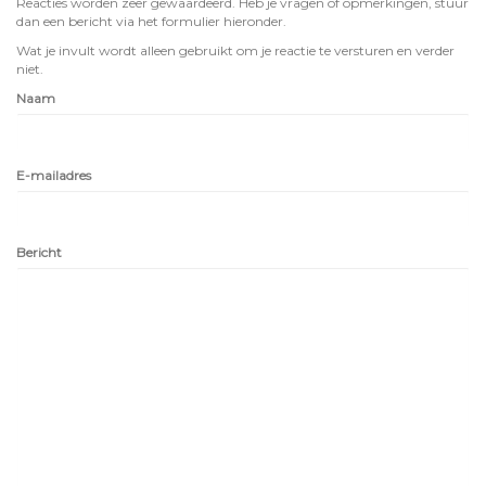
Reacties worden zeer gewaardeerd. Heb je vragen of opmerkingen, stuur
dan een bericht via het formulier hieronder.
Wat je invult wordt alleen gebruikt om je reactie te versturen en verder
niet.
Naam
E-mailadres
Bericht