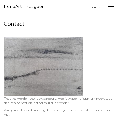
IreneArt - Reageer
Togg
english
navi
Contact
Reacties worden zeer gewaardeerd. Heb je vragen of opmerkingen, stuur
dan een bericht via het formulier hieronder.
Wat je invult wordt alleen gebruikt om je reactie te versturen en verder
niet.