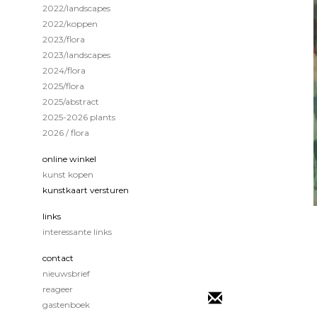
2022/landscapes
2022/koppen
2023/flora
2023/landscapes
2024/flora
2025/flora
2025/abstract
2025-2026 plants
2026 / flora
online winkel
kunst kopen
kunstkaart versturen
links
interessante links
contact
nieuwsbrief
reageer
gastenboek