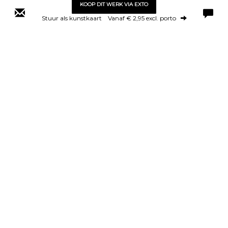
KOOP DIT WERK VIA EXTO
Stuur als kunstkaart
Vanaf € 2,95 excl. porto