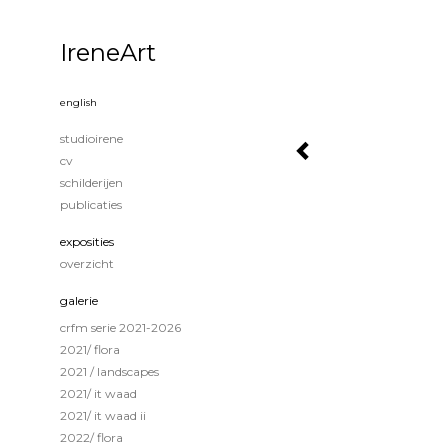
IreneArt
english
studioirene
cv
schilderijen
publicaties
exposities
overzicht
galerie
crfm serie 2021-2026
2021/ flora
2021 / landscapes
2021/ it waad
2021/ it waad ii
2022/ flora