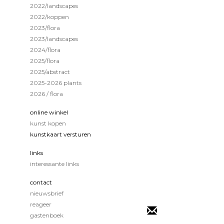
2022/landscapes
2022/koppen
2023/flora
2023/landscapes
2024/flora
2025/flora
2025/abstract
2025-2026 plants
2026 / flora
online winkel
kunst kopen
kunstkaart versturen
links
interessante links
contact
nieuwsbrief
reageer
gastenboek