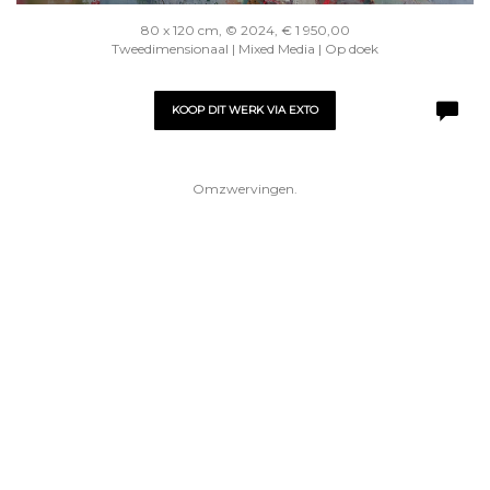
80 x 120 cm, © 2024, € 1 950,00
Tweedimensionaal | Mixed Media | Op doek
KOOP DIT WERK VIA EXTO
Omzwervingen.