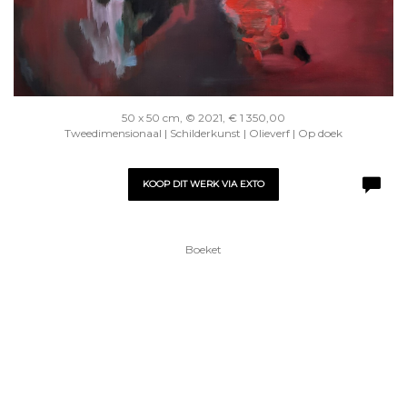
50 x 50 cm, © 2021, € 1 350,00
Tweedimensionaal | Schilderkunst | Olieverf | Op doek
KOOP DIT WERK VIA EXTO
Boeket