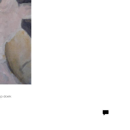
Op doek