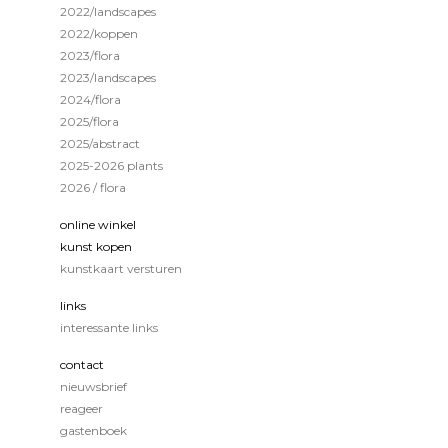
2022/landscapes
2022/koppen
2023/flora
2023/landscapes
2024/flora
2025/flora
2025/abstract
2025-2026 plants
2026 / flora
online winkel
kunst kopen
kunstkaart versturen
links
interessante links
contact
nieuwsbrief
reageer
gastenboek