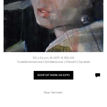
30 x 24 cm, © 2017, € 350,00
Tweedimensionaal | Schilderkunst | Olieverf | Op doek
KOOP DIT WERK VIA EXTO
Naar Vermeer.