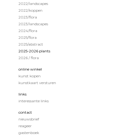
2022/landscapes
2022/koppen
2023/flora
2023/landscapes
2024/flora
2025/flora
2025/abstract
2025-2026 plants
2026 / flora
online winkel
kunst kopen
kunstkaart versturen
links
interessante links
contact
nieuwsbrief
reageer
gastenboek