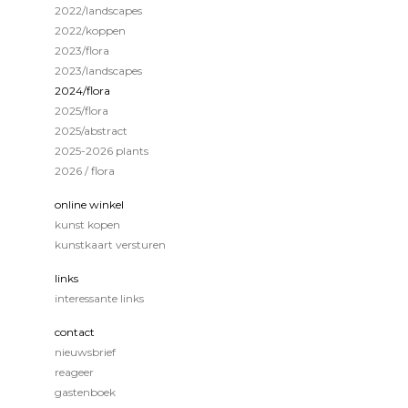
2022/landscapes
2022/koppen
2023/flora
2023/landscapes
2024/flora
2025/flora
2025/abstract
2025-2026 plants
2026 / flora
online winkel
kunst kopen
kunstkaart versturen
links
interessante links
contact
nieuwsbrief
reageer
gastenboek