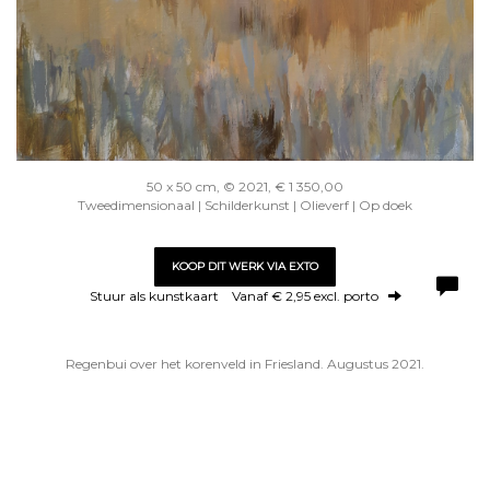
50 x 50 cm, © 2021, € 1 350,00
Tweedimensionaal | Schilderkunst | Olieverf | Op doek
KOOP DIT WERK VIA EXTO
Stuur als kunstkaart
Vanaf € 2,95 excl. porto
Regenbui over het korenveld in Friesland. Augustus 2021.